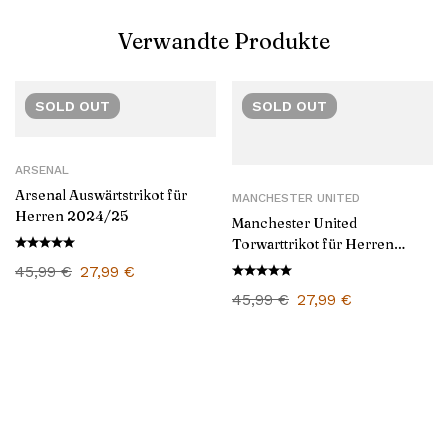
Verwandte Produkte
SOLD
OUT
SOLD
OUT
ARSENAL
Arsenal Auswärtstrikot für
MANCHESTER UNITED
Herren 2024/25
Manchester United
Torwarttrikot für Herren
2024/25
45,99
€
27,99
€
45,99
€
27,99
€