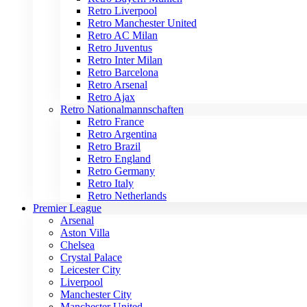
Retro Liverpool
Retro Manchester United
Retro AC Milan
Retro Juventus
Retro Inter Milan
Retro Barcelona
Retro Arsenal
Retro Ajax
Retro Nationalmannschaften
Retro France
Retro Argentina
Retro Brazil
Retro England
Retro Germany
Retro Italy
Retro Netherlands
Premier League
Arsenal
Aston Villa
Chelsea
Crystal Palace
Leicester City
Liverpool
Manchester City
Manchester United