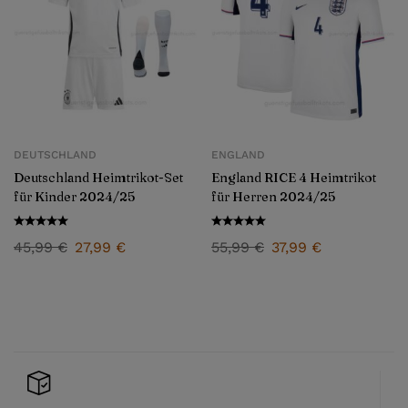
DEUTSCHLAND
ENGLAND
Deutschland Heimtrikot-Set
England RICE 4 Heimtrikot
für Kinder 2024/25
für Herren 2024/25
45,99
€
27,99
€
55,99
€
37,99
€