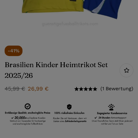
-41%
Brasilien Kinder Heimtrikot Set
2025/26
45,99
€
26,99
€
(1 Bewertung)