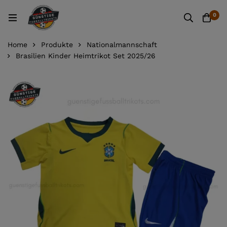
0
Home
Produkte
Nationalmannschaft
Brasilien Kinder Heimtrikot Set 2025/26