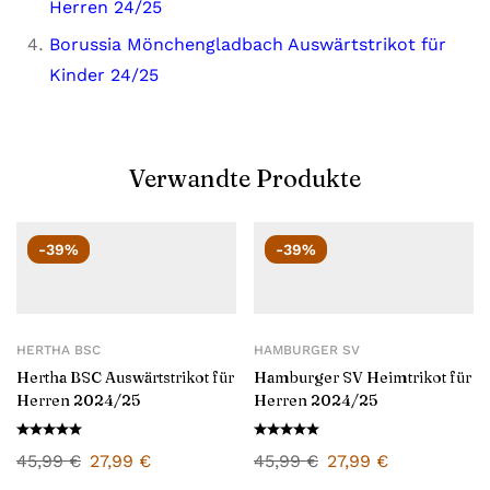
Herren 24/25
Borussia Mönchengladbach Auswärtstrikot für
Kinder 24/25
Verwandte Produkte
-39%
-39%
HERTHA BSC
HAMBURGER SV
Hertha BSC Auswärtstrikot für
Hamburger SV Heimtrikot für
Herren 2024/25
Herren 2024/25
45,99
€
27,99
€
45,99
€
27,99
€