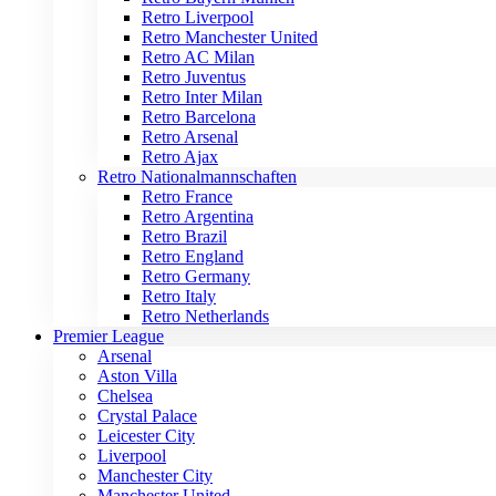
Retro Liverpool
Retro Manchester United
Retro AC Milan
Retro Juventus
Retro Inter Milan
Retro Barcelona
Retro Arsenal
Retro Ajax
Retro Nationalmannschaften
Retro France
Retro Argentina
Retro Brazil
Retro England
Retro Germany
Retro Italy
Retro Netherlands
Premier League
Arsenal
Aston Villa
Chelsea
Crystal Palace
Leicester City
Liverpool
Manchester City
Manchester United