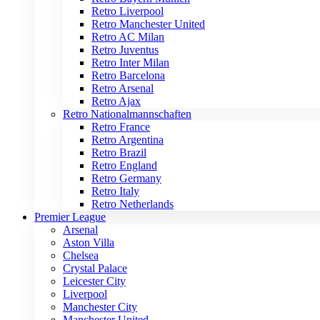
Retro Liverpool
Retro Manchester United
Retro AC Milan
Retro Juventus
Retro Inter Milan
Retro Barcelona
Retro Arsenal
Retro Ajax
Retro Nationalmannschaften
Retro France
Retro Argentina
Retro Brazil
Retro England
Retro Germany
Retro Italy
Retro Netherlands
Premier League
Arsenal
Aston Villa
Chelsea
Crystal Palace
Leicester City
Liverpool
Manchester City
Manchester United