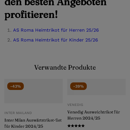
den besten Angeboten
profitieren!
AS Roma Heimtrikot für Herren 25/26
AS Roma Heimtrikot für Kinder 25/26
Verwandte Produkte
-43%
-39%
VENEDIG
Venedig Ausweichtrikot für
INTER MAILAND
Herren 2024/25
Inter Milan Auswärtstrikot-Set
für Kinder 2024/25