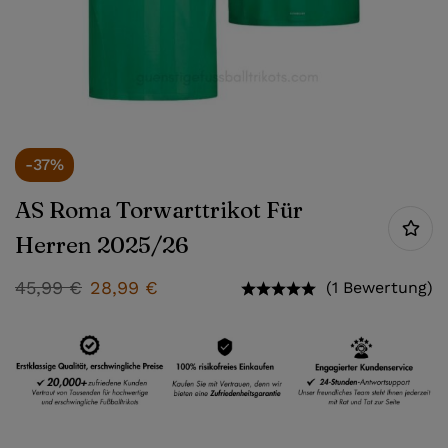
-37%
AS Roma Torwarttrikot Für
Herren 2025/26
45,99
€
28,99
€
(1 Bewertung)