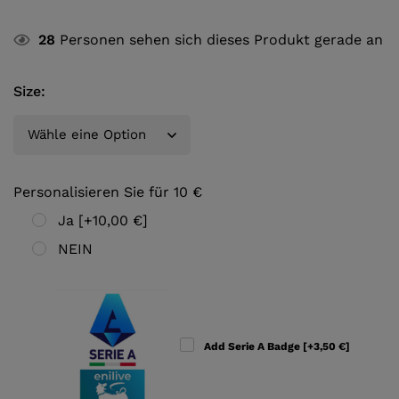
28
Personen sehen sich dieses Produkt gerade an
Size
:
Personalisieren Sie für 10 €
Ja
[+10,00 €]
NEIN
Add Serie A Badge
[+3,50 €]