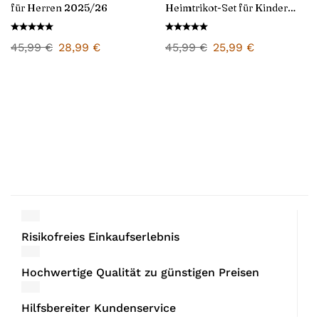
für Herren 2025/26
Heimtrikot-Set für Kinder
2024/25
45,99
€
28,99
€
45,99
€
25,99
€
Risikofreies Einkaufserlebnis
Hochwertige Qualität zu günstigen Preisen
Hilfsbereiter Kundenservice