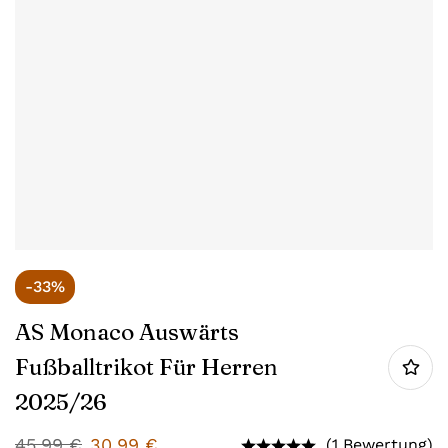
-33%
AS Monaco Auswärts
Fußballtrikot Für Herren
2025/26
45,99
€
30,99
€
(1 Bewertung)