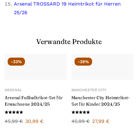
Arsenal TROSSARD 19 Heimtrikot für Herren
25/26
Verwandte Produkte
-33%
-39%
ARSENAL
MANCHESTER CITY
Arsenal Fußballtrikot-Set für
Manchester City Heimtrikot-
Erwachsene 2024/25
Set für Kinder 2024/25
45,99
€
30,99
€
45,99
€
27,99
€