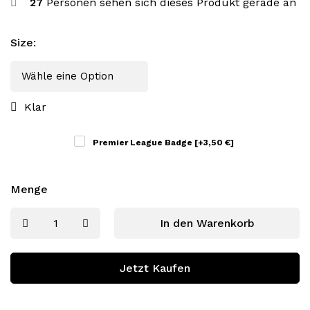
27
Personen sehen sich dieses Produkt gerade an
Size
:
Klar
Premier League Badge
[+3,50 €]
Menge
In den Warenkorb
Jetzt Kaufen