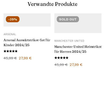
Verwandte Produkte
-39%
SOLD
OUT
ARSENAL
Arsenal Auswärtstrikot-Set für
MANCHESTER UNITED
Kinder 2024/25
Manchester United Heimtrikot
für Herren 2024/25
45,99
€
27,99
€
45,99
€
27,99
€