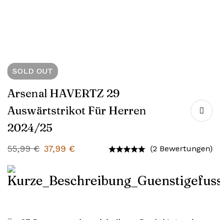
SOLD
OUT
Arsenal HAVERTZ 29
Auswärtstrikot Für Herren
2024/25
55,99
€
37,99
€
(2 Bewertungen)