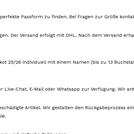
ie perfekte Passform zu finden. Bei Fragen zur Größe konta
ktagen. Der Versand erfolgt mit DHL. Nach dem Versand e
ikot 25/26 individuell mit einem Namen (bis zu 13 Buchst
r Live-Chat, E-Mail oder Whatsapp zur Verfügung. Wir an
eschädigte Artikel. Wir gestalten den Rückgabeprozess ein
ie.