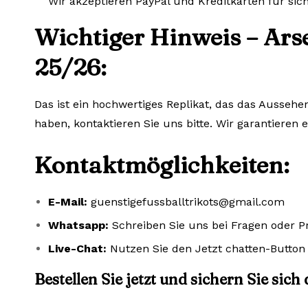
Wir akzeptieren PayPal und Kreditkarten für si
Wichtiger Hinweis – Ar
25/26:
Das ist ein hochwertiges Replikat, das das Aussehe
haben, kontaktieren Sie uns bitte. Wir garantieren 
Kontaktmöglichkeiten:
E-Mail:
guenstigefussballtrikots@gmail.com
Whatsapp:
Schreiben Sie uns bei Fragen oder 
Live-Chat:
Nutzen Sie den Jetzt chatten-Button 
Bestellen Sie jetzt und sichern Sie sich