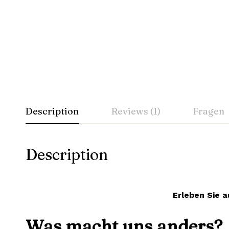
Description
Reviews (1)
Fragen
Description
Erleben Sie a
Was macht uns anders?