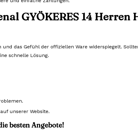
chere und einfache Zahlungen.
senal GYÖKERES 14 Herren H
n und das Gefühl der offiziellen Ware widerspiegelt. Sol
eine schnelle Lösung.
Problemen.
auf unserer Website.
 die besten Angebote!