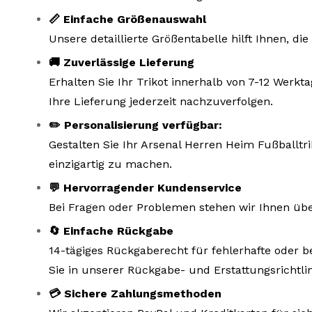
📏 Einfache Größenauswahl
Unsere detaillierte Größentabelle hilft Ihnen, d
🚚 Zuverlässige Lieferung
Erhalten Sie Ihr Trikot innerhalb von 7-12 Wer
Ihre Lieferung jederzeit nachzuverfolgen.
✏️ Personalisierung verfügbar:
Gestalten Sie Ihr Arsenal Herren Heim Fußballtr
einzigartig zu machen.
💬 Hervorragender Kundenservice
Bei Fragen oder Problemen stehen wir Ihnen übe
🔄 Einfache Rückgabe
14-tägiges Rückgaberecht für fehlerhafte oder b
Sie in unserer Rückgabe- und Erstattungsrichtlin
💳 Sichere Zahlungsmethoden