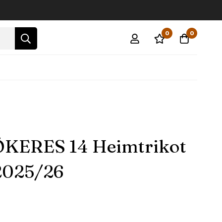
0
0
ÖKERES 14 Heimtrikot
2025/26