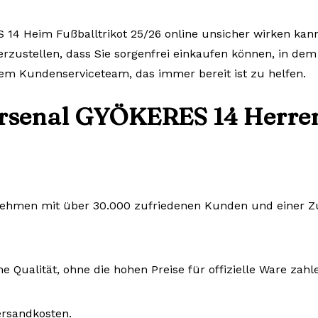
 14 Heim Fußballtrikot 25/26 online unsicher wirken kann
herzustellen, dass Sie sorgenfrei einkaufen können, in dem
em Kundenserviceteam, das immer bereit ist zu helfen.
Arsenal GYÖKERES 14 Herren
rnehmen mit über 30.000 zufriedenen Kunden und einer Zuf
e Qualität, ohne die hohen Preise für offizielle Ware zah
ersandkosten.