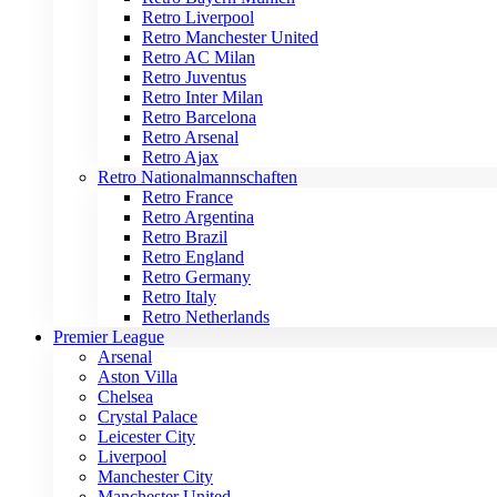
Retro Liverpool
Retro Manchester United
Retro AC Milan
Retro Juventus
Retro Inter Milan
Retro Barcelona
Retro Arsenal
Retro Ajax
Retro Nationalmannschaften
Retro France
Retro Argentina
Retro Brazil
Retro England
Retro Germany
Retro Italy
Retro Netherlands
Premier League
Arsenal
Aston Villa
Chelsea
Crystal Palace
Leicester City
Liverpool
Manchester City
Manchester United