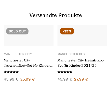
Verwandte Produkte
SOLD
OUT
-39%
MANCHESTER CITY
MANCHESTER CITY
Manchester City
Manchester City Heimtrikot-
Torwarttrikot-Set für Kinder
Set für Kinder 2024/25
2024/25
45,99
€
25,99
€
45,99
€
27,99
€