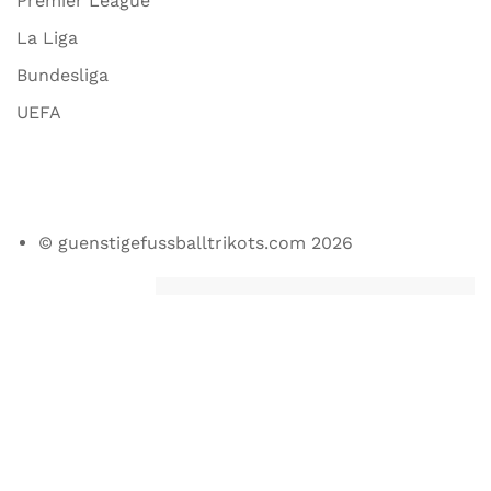
Premier League
La Liga
Bundesliga
UEFA
© guenstigefussballtrikots.com 2026