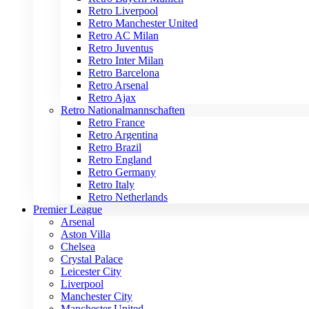
Retro Liverpool
Retro Manchester United
Retro AC Milan
Retro Juventus
Retro Inter Milan
Retro Barcelona
Retro Arsenal
Retro Ajax
Retro Nationalmannschaften
Retro France
Retro Argentina
Retro Brazil
Retro England
Retro Germany
Retro Italy
Retro Netherlands
Premier League
Arsenal
Aston Villa
Chelsea
Crystal Palace
Leicester City
Liverpool
Manchester City
Manchester United