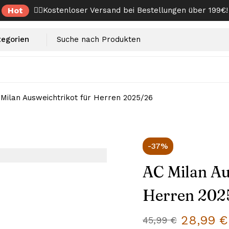
Hot
✌🏼Kostenloser Versand bei Bestellungen über 199€!
Milan Ausweichtrikot für Herren 2025/26
-37%
AC Milan Au
Herren 202
28,99
€
45,99
€