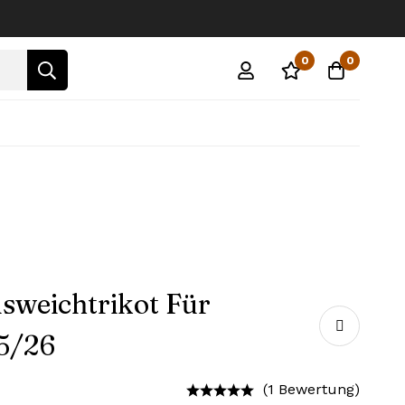
0
0
sweichtrikot Für
5/26
(1 Bewertung)