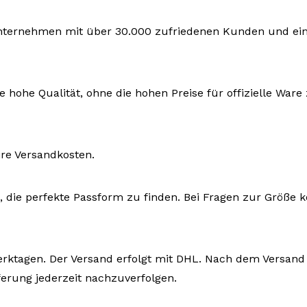
 Unternehmen mit über 30.000 zufriedenen Kunden und eine
e hohe Qualität, ohne die hohen Preise für offizielle War
ire Versandkosten.
n, die perfekte Passform zu finden. Bei Fragen zur Größe k
Werktagen. Der Versand erfolgt mit DHL. Nach dem Versand 
rung jederzeit nachzuverfolgen.