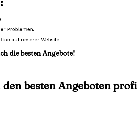
:
m
der Problemen.
tton auf unserer Website.
sich die besten Angebote!
n den besten Angeboten profi