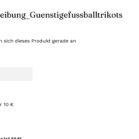
 sich dieses Produkt gerade an
r 10 €
ge
[+3,50 €]