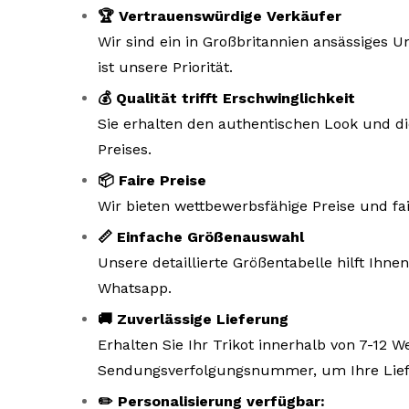
🏆 Vertrauenswürdige Verkäufer
Wir sind ein in Großbritannien ansässiges
ist unsere Priorität.
💰 Qualität trifft Erschwinglichkeit
Sie erhalten den authentischen Look und di
Preises.
📦 Faire Preise
Wir bieten wettbewerbsfähige Preise und fa
📏 Einfache Größenauswahl
Unsere detaillierte Größentabelle hilft Ihne
Whatsapp.
🚚 Zuverlässige Lieferung
Erhalten Sie Ihr Trikot innerhalb von 7-12 
Sendungsverfolgungsnummer, um Ihre Liefe
✏️ Personalisierung verfügbar: