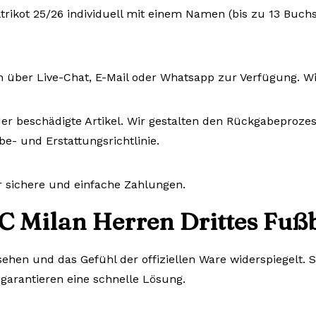
trikot 25/26 individuell mit einem Namen (bis zu 13 Buch
n über Live-Chat, E-Mail oder Whatsapp zur Verfügung. W
er beschädigte Artikel. Wir gestalten den Rückgabeprozess
e- und Erstattungsrichtlinie.
r sichere und einfache Zahlungen.
C Milan Herren Drittes Fußb
ssehen und das Gefühl der offiziellen Ware widerspiegelt.
 garantieren eine schnelle Lösung.