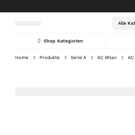
Shop Kategorien
Home
Produkte
Serie A
AC Milan
AC 