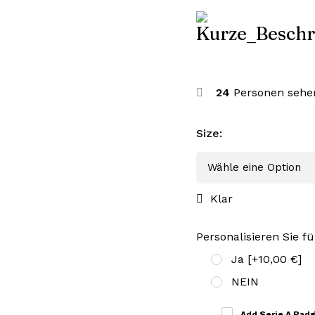
24
Personen sehen
Size
:
Klar
Personalisieren Sie fü
Ja
[+10,00 €]
NEIN
Add Serie A Bad