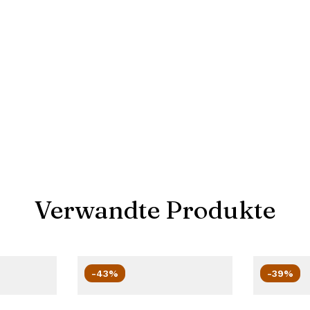
Verwandte Produkte
-43%
-39%