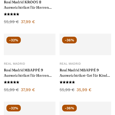
Real Madrid KROOS 8
Ausweichtrikot für Herren
2024/25
55,99
€
37,99
€
-32%
-36%
REAL MADRID
REAL MADRID
Real Madrid MBAPPÉ 9
Real Madrid MBAPPÉ 9
Ausweichtrikot für Herren
Ausweichtrikot-Set für Kinder
2024/25
2024/25
55,99
€
37,99
€
55,99
€
35,99
€
-32%
-36%