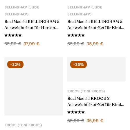
BELLINGHAM (JUDE
BELLINGHAM (JUDE
BELLINGHAM)
BELLINGHAM)
Real Madrid BELLINGHAM 5
Real Madrid BELLINGHAM 5
Ausweichtrikot für Herren
Ausweichtrikot-Set für Kinder
2024/25
2024/25
55,99
€
37,99
€
55,99
€
35,99
€
-32%
-36%
KROOS (TONI KROOS)
Real Madrid KROOS 8
Ausweichtrikot-Set für Kinder
2024/25
55,99
€
35,99
€
KROOS (TONI KROOS)