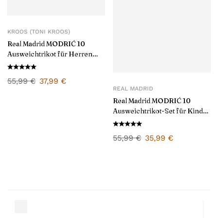
KROOS (TONI KROOS)
Real Madrid MODRIĆ 10
Ausweichtrikot für Herren
2024/25
55,99
€
37,99
€
REAL MADRID
Real Madrid MODRIĆ 10
Ausweichtrikot-Set für Kinder
2024/25
55,99
€
35,99
€