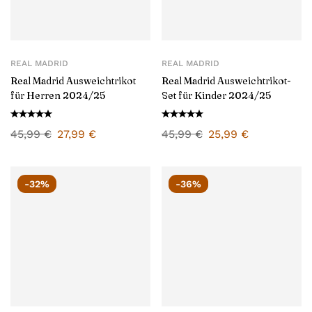
REAL MADRID
REAL MADRID
Real Madrid Ausweichtrikot
Real Madrid Ausweichtrikot-
für Herren 2024/25
Set für Kinder 2024/25
45,99
€
27,99
€
45,99
€
25,99
€
-32%
-36%