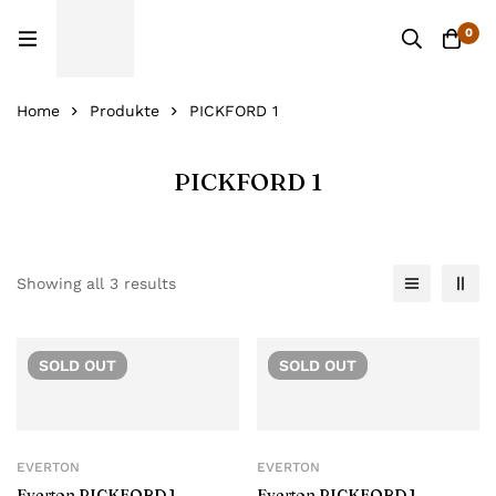
0
Home
Produkte
PICKFORD 1
PICKFORD 1
Showing all 3 results
SOLD
OUT
SOLD
OUT
EVERTON
EVERTON
Everton PICKFORD 1
Everton PICKFORD 1