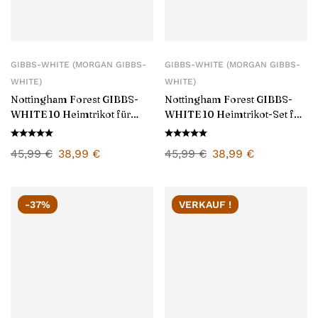
GIBBS-WHITE (MORGAN GIBBS-
GIBBS-WHITE (MORGAN GIBBS-
WHITE)
WHITE)
Nottingham Forest GIBBS-
Nottingham Forest GIBBS-
WHITE 10 Heimtrikot für
WHITE 10 Heimtrikot-Set für
Herren 2025/26
Kinder 2025/26
45,99
€
38,99
€
45,99
€
38,99
€
-37%
VERKAUF !