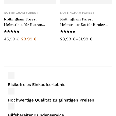
NOTTINGHAM FOREST
NOTTINGHAM FOREST
Nottingham Forest
Nottingham Forest
Heimtrikot für Herren
Heimtrikot-Set für Kinder
2025/26
2025/26
45,99
€
28,99
€
28,99
€
–
31,99
€
Risikofreies Einkaufserlebnis
Hochwertige Qualität zu günstigen Preisen
Hilfsbereiter Kundenservice