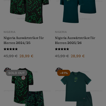
NIGERIA
NIGERIA
Nigeria Auswärtstrikot für
Nigeria Auswärtstrikot für
Herren 2024/25
Herren 2025/26
45,99
€
28,99
€
45,99
€
28,99
€
SOLD
OUT
-41%