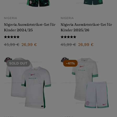
NIGERIA
NIGERIA
Nigeria Auswärtstrikot-Set für
Nigeria Auswärtstrikot-Set für
Kinder 2024/25
Kinder 2025/26
45,99
€
26,99
€
45,99
€
26,99
€
SOLD
OUT
-41%