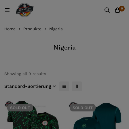
0
Home
Produkte
Nigeria
Nigeria
Showing all 9 results
Standard-Sortierung
SOLD
OUT
SOLD
OUT