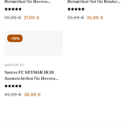
Heimtrikot für Herren
Heimtrikot-Set für Kinder
2024/25
2024/25
55,99
€
37,99
€
55,99
€
35,99
€
-15%
SANTOS FC
Santos FC NEYMAR JR 10
Ausweichtrikot für Herren
2025/26
45,99
€
38,99
€