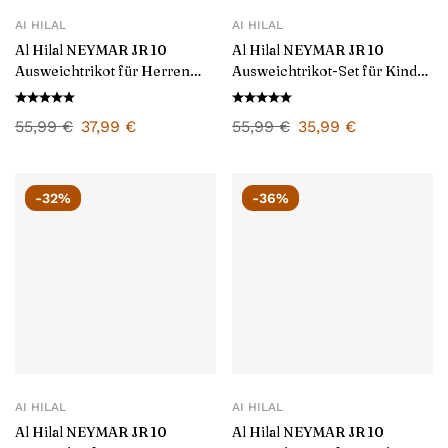
AI HILAL
AI HILAL
Al Hilal NEYMAR JR 10
Al Hilal NEYMAR JR 10
Ausweichtrikot für Herren
Ausweichtrikot-Set für Kinder
2024/25
2024/25
55,99
€
37,99
€
55,99
€
35,99
€
-32%
-36%
AI HILAL
AI HILAL
Al Hilal NEYMAR JR 10
Al Hilal NEYMAR JR 10