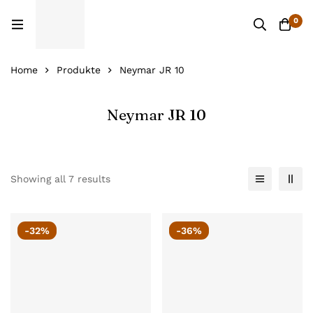
0
Home
Produkte
Neymar JR 10
Neymar JR 10
Showing all 7 results
-32%
-36%