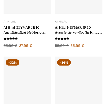
AI HILAL
AI HILAL
Al Hilal NEYMAR JR 10
Al Hilal NEYMAR JR 10
Auswärtstrikot für Herren
Auswärtstrikot-Set für Kinder
2024/25
2024/25
55,99
€
37,99
€
55,99
€
35,99
€
-32%
-36%