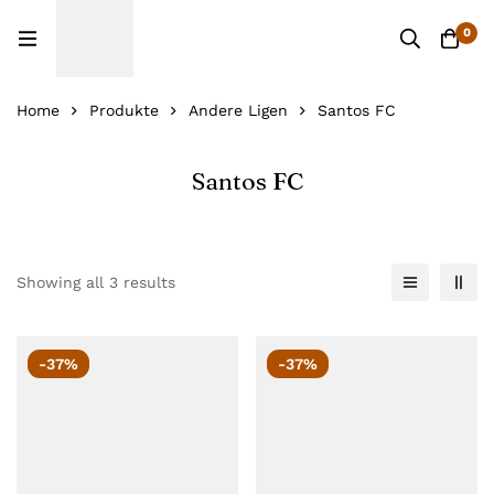
0
Home
Produkte
Andere Ligen
Santos FC
Santos FC
Showing all 3 results
-37%
-37%