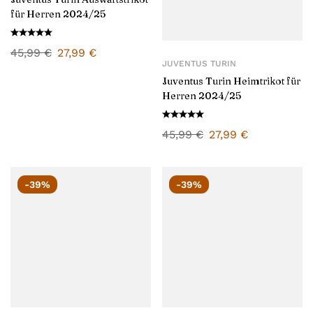
für Herren 2024/25
45,99
€
27,99
€
JUVENTUS TURIN
Juventus Turin Heimtrikot für
Herren 2024/25
45,99
€
27,99
€
-39%
-39%