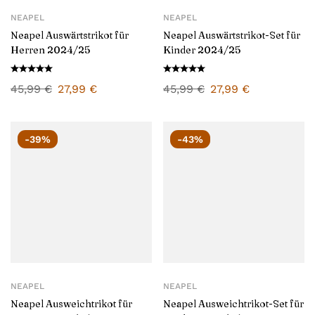
NEAPEL
NEAPEL
Neapel Auswärtstrikot für
Neapel Auswärtstrikot-Set für
Herren 2024/25
Kinder 2024/25
45,99
€
27,99
€
45,99
€
27,99
€
-39%
-43%
NEAPEL
NEAPEL
Neapel Ausweichtrikot für
Neapel Ausweichtrikot-Set für