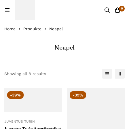
0
Home
Produkte
Neapel
Neapel
Showing all 8 results
-39%
-39%
JUVENTUS TURIN
Juventus Turin Auswärtstrikot