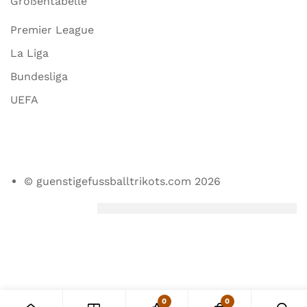
Größentabelle
Premier League
La Liga
Bundesliga
UEFA
© guenstigefussballtrikots.com 2026
0
0