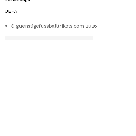
UEFA
© guenstigefussballtrikots.com 2026