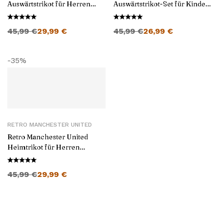
Auswärtstrikot für Herren
Auswärtstrikot-Set für Kinder
1990/92
1990/92
Ursprünglicher Preis war: 45,99 €
Aktueller Preis ist: 29,99 €.
Ursprünglicher Preis war: 45,99 €
Aktueller Preis ist: 26,99 €.
45,99
€
29,99
€
45,99
€
26,99
€
-35%
RETRO MANCHESTER UNITED
Retro Manchester United
Heimtrikot für Herren
1990/92
Ursprünglicher Preis war: 45,99 €
Aktueller Preis ist: 29,99 €.
45,99
€
29,99
€