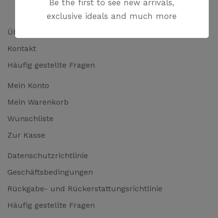
Be the first to see new arrivals,
exclusive ideals and much more
Über uns
Kontakt
Häufig gestellte Fragen
Mein Konto
Mein Warenkorb
Wunschliste
Zur Kasse
Datenschutzrichtlinie
Geschäftsbedingungen
Rückgabe- und Rückerstattungsrichtlinie
Häufig gestellte Fragen