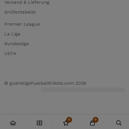
Versand & Lieferung
Größentabelle
Premier League
La Liga
Bundesliga
UEFA
© guenstigefussballtrikots.com 2026
0
0