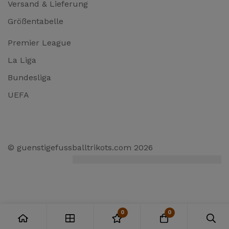
Versand & Lieferung
Größentabelle
Premier League
La Liga
Bundesliga
UEFA
© guenstigefussballtrikots.com 2026
0
0