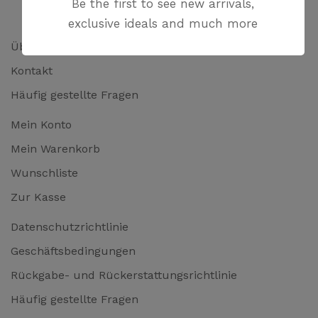
Be the first to see new arrivals,
exclusive ideals and much more
Über uns
Kontakt
Häufig gestellte Fragen
Mein Konto
Mein Warenkorb
Wunschliste
Zur Kasse
Datenschutzrichtlinie
Geschäftsbedingungen
Rückgabe- und Rückerstattungsrichtlinie
Häufig gestellte Fragen