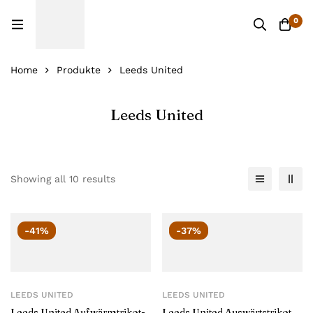
0
Home
Produkte
Leeds United
Leeds United
Showing all 10 results
-41%
-37%
LEEDS UNITED
LEEDS UNITED
Leeds United Aufwärmtrikot-
Leeds United Auswärtstrikot