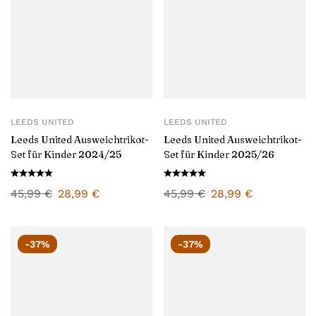
LEEDS UNITED
LEEDS UNITED
Leeds United Ausweichtrikot-
Leeds United Ausweichtrikot-
Set für Kinder 2024/25
Set für Kinder 2025/26
45,99
€
28,99
€
45,99
€
28,99
€
-37%
-37%