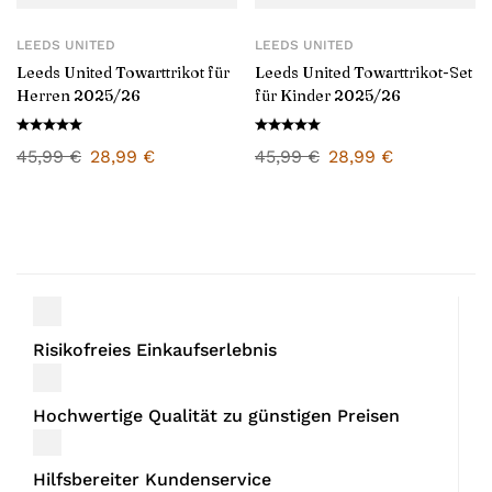
LEEDS UNITED
LEEDS UNITED
Leeds United Towarttrikot für
Leeds United Towarttrikot-Set
Herren 2025/26
für Kinder 2025/26
45,99
€
28,99
€
45,99
€
28,99
€
Risikofreies Einkaufserlebnis
Hochwertige Qualität zu günstigen Preisen
Hilfsbereiter Kundenservice