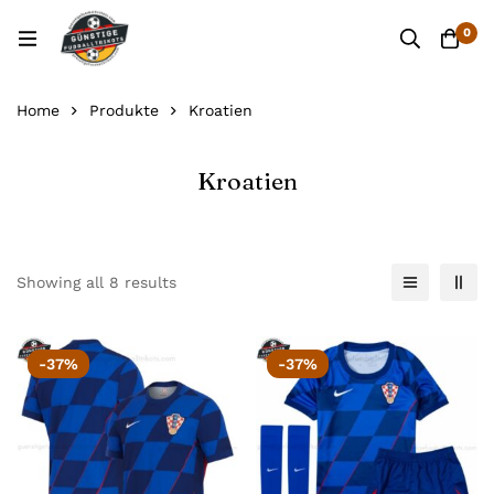
0
Home
Produkte
Kroatien
Kroatien
Showing all 8 results
-37%
-37%