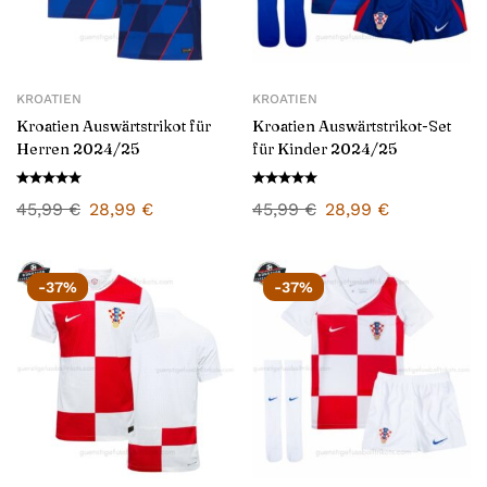
KROATIEN
KROATIEN
Kroatien Auswärtstrikot für
Kroatien Auswärtstrikot-Set
Herren 2024/25
für Kinder 2024/25
45,99
€
28,99
€
45,99
€
28,99
€
-37%
-37%