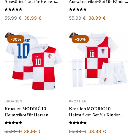
Auswärtstrikot für Herren
Auswärtstrikot-Set für Kinder
2024/25
2024/25
55,99
€
38,99
€
55,99
€
38,99
€
-30%
-30%
KROATIEN
KROATIEN
Kroatien MODRIĆ 10
Kroatien MODRIĆ 10
Heimtrikot für Herren
Heimtrikot-Set für Kinder
2024/25
2024/25
55,99
€
38,99
€
55,99
€
38,99
€