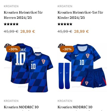
KROATIEN
KROATIEN
Kroatien Heimtrikot für
Kroatien Heimtrikot-Set für
Herren 2024/25
Kinder 2024/25
45,99
€
28,99
€
45,99
€
28,99
€
-30%
-30%
KROATIEN
KROATIEN
Kroatien MODRIĆ 10
Kroatien MODRIĆ 10