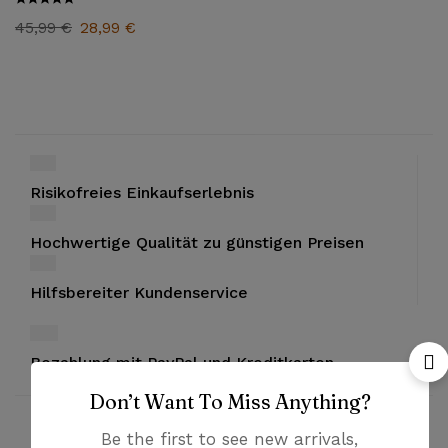
45,99
€
28,99
€
Risikofreies Einkaufserlebnis
Hochwertige Qualität zu günstigen Preisen
Hilfsbereiter Kundenservice
Bezahlung mit PayPal und Kreditkarten
Don’t Want To Miss Anything?
Be the first to see new arrivals,