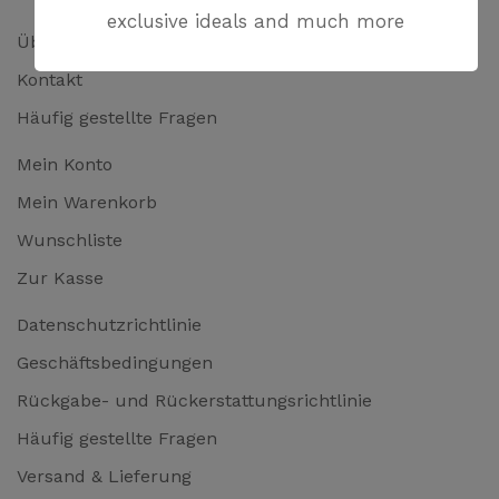
exclusive ideals and much more
Über uns
Kontakt
Häufig gestellte Fragen
Mein Konto
Mein Warenkorb
Wunschliste
Zur Kasse
Datenschutzrichtlinie
Geschäftsbedingungen
Rückgabe- und Rückerstattungsrichtlinie
Häufig gestellte Fragen
Versand & Lieferung