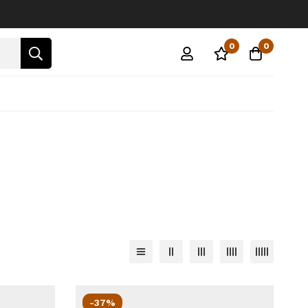
0
0
-37%