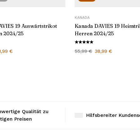
KANADA
VIES 19 Auswärtstrikot
Kanada DAVIES 19 Heimtri
n 2024/25
Herren 2024/25
8,99
€
55,99
€
38,99
€
wertige Qualität zu
Hilfsbereiter Kundens
tigen Preisen