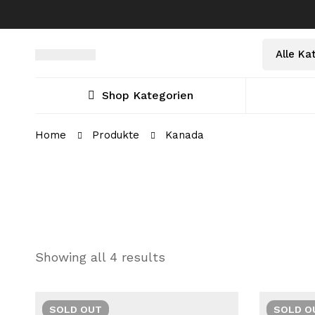
Shop Kategorien
Home
Produkte
Kanada
Showing all 4 results
SOLD
OUT
SOLD
O