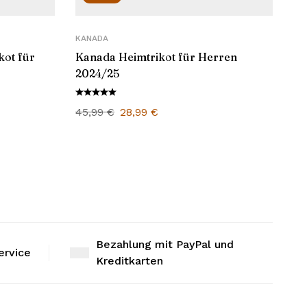
KANADA
kot für
Kanada Heimtrikot für Herren
2024/25
45,99
€
28,99
€
Bezahlung mit PayPal und
ervice
Kreditkarten