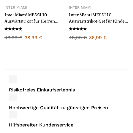
INTER MIAMI
INTER MIAMI
Inter Miami MESSI 10
Inter Miami MESSI 10
Auswärtstrikot für Herren
Auswärtstrikot-Set für Kinder
2026/27
2026/27
48,99
€
38,99
€
48,99
€
36,99
€
Risikofreies Einkaufserlebnis
Hochwertige Qualität zu günstigen Preisen
Hilfsbereiter Kundenservice