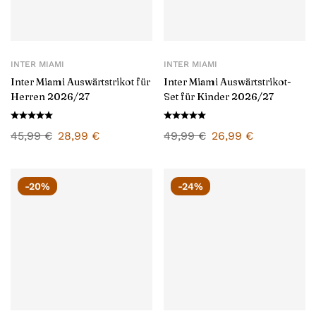
INTER MIAMI
INTER MIAMI
Inter Miami Auswärtstrikot für
Inter Miami Auswärtstrikot-
Herren 2026/27
Set für Kinder 2026/27
45,99
€
28,99
€
49,99
€
26,99
€
-20%
-24%