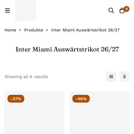
0
Home
Produkte
Inter Miami Auswärtstrikot 26/27
Inter Miami Auswärtstrikot 26/27
Showing all 4 results
-37%
-46%