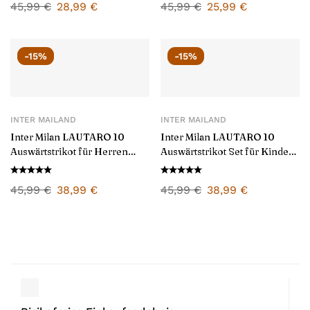
45,99
€
28,99
€
45,99
€
25,99
€
-15%
-15%
INTER MAILAND
INTER MAILAND
Inter Milan LAUTARO 10
Inter Milan LAUTARO 10
Auswärtstrikot für Herren
Auswärtstrikot Set für Kinder
2025/26
2025/26
45,99
€
38,99
€
45,99
€
38,99
€