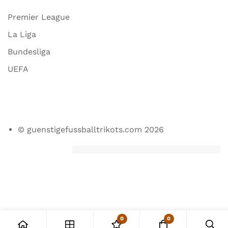
Premier League
La Liga
Bundesliga
UEFA
© guenstigefussballtrikots.com 2026
0
0