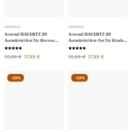
ARSENAL
ARSENAL
Arsenal HAVERTZ 29
Arsenal HAVERTZ 29
Auswärtstrikot für Herren
Auswärtstrikot-Set für Kinder
2024/25
2024/25
55,99
€
37,99
€
55,99
€
37,99
€
-32%
-32%