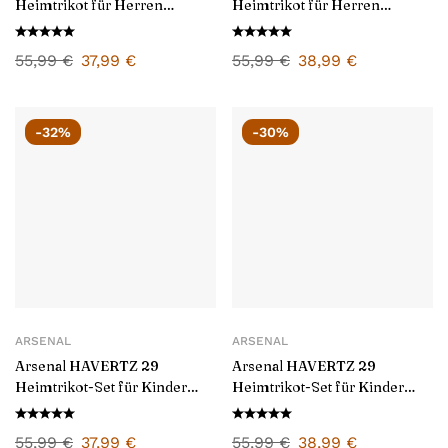
Heimtrikot für Herren
Heimtrikot für Herren
2024/25
2025/26
55,99
€
37,99
€
55,99
€
38,99
€
-32%
-30%
ARSENAL
ARSENAL
Arsenal HAVERTZ 29
Arsenal HAVERTZ 29
Heimtrikot-Set für Kinder
Heimtrikot-Set für Kinder
2024/25
2025/26
55,99
€
37,99
€
55,99
€
38,99
€