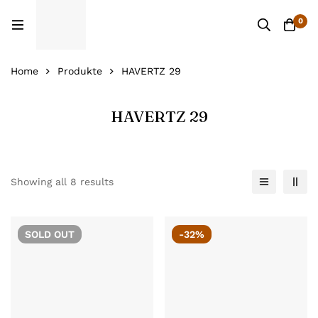
0
Home
Produkte
HAVERTZ 29
HAVERTZ 29
Showing all 8 results
SOLD
OUT
-32%