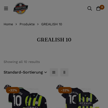
0
Home
Produkte
GREALISH 10
GREALISH 10
Showing all 10 results
Standard-Sortierung
-32%
-32%