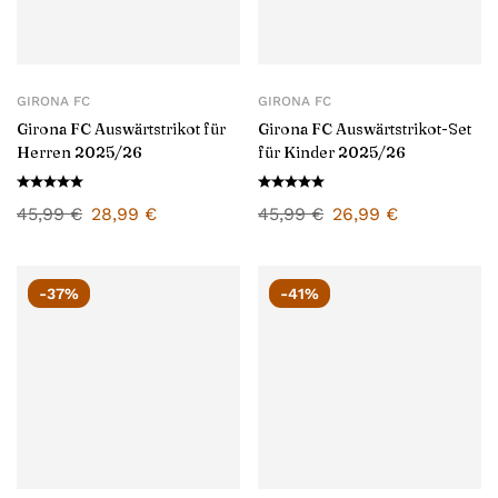
GIRONA FC
GIRONA FC
Girona FC Auswärtstrikot für
Girona FC Auswärtstrikot-Set
Herren 2025/26
für Kinder 2025/26
45,99
€
28,99
€
45,99
€
26,99
€
-37%
-41%