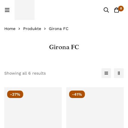
0
Home
Produkte
Girona FC
Girona FC
Showing all 6 results
-37%
-41%