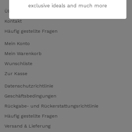
exclusive ideals and much more
Über uns
Kontakt
Häufig gestellte Fragen
Mein Konto
Mein Warenkorb
Wunschliste
Zur Kasse
Datenschutzrichtlinie
Geschäftsbedingungen
Rückgabe- und Rückerstattungsrichtlinie
Häufig gestellte Fragen
Versand & Lieferung