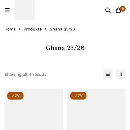
0
Home
Produkte
Ghana 25/26
Ghana 25/26
Showing all 4 results
-37%
-37%