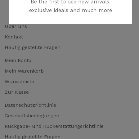
Be the first to see new arrivals,
exclusive ideals and much more
Über uns
Kontakt
Häufig gestellte Fragen
Mein Konto
Mein Warenkorb
Wunschliste
Zur Kasse
Datenschutzrichtlinie
Geschäftsbedingungen
Rückgabe- und Rückerstattungsrichtlinie
Häufig gestellte Fragen