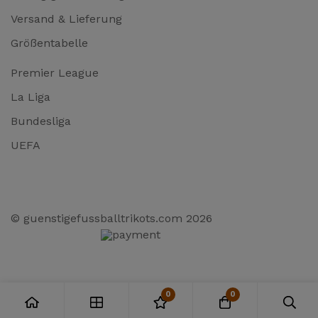
Versand & Lieferung
Größentabelle
Premier League
La Liga
Bundesliga
UEFA
© guenstigefussballtrikots.com 2026
0
0