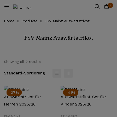
0
Home
Produkte
FSV Mainz Auswärtstrikot
FSV Mainz Auswärtstrikot
Showing all 2 results
Standard-Sortierung
-37%
-41%
FSV MAINZ
FSV MAINZ