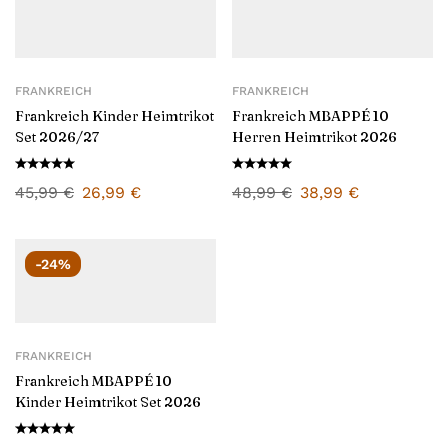
FRANKREICH
FRANKREICH
Frankreich Kinder Heimtrikot
Frankreich MBAPPÉ 10
Set 2026/27
Herren Heimtrikot 2026
45,99
€
26,99
€
48,99
€
38,99
€
-24%
FRANKREICH
Frankreich MBAPPÉ 10
Kinder Heimtrikot Set 2026