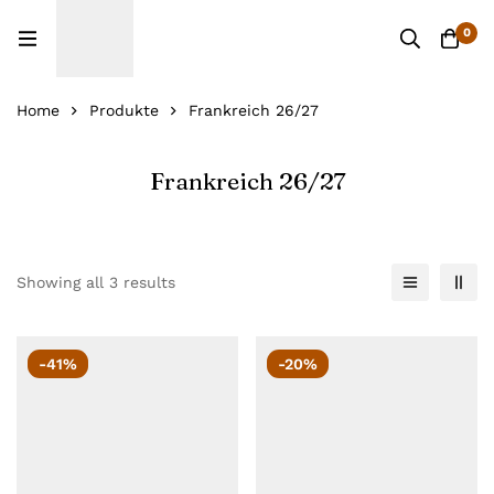
0
Home
Produkte
Frankreich 26/27
Frankreich 26/27
Showing all 3 results
-41%
-20%