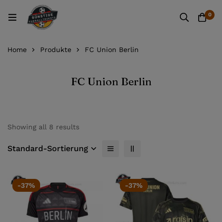
0
Home
Produkte
FC Union Berlin
FC Union Berlin
Showing all 8 results
Standard-Sortierung
-37%
-37%