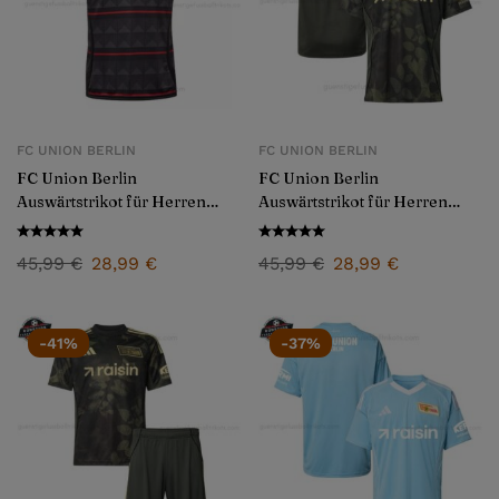
FC UNION BERLIN
FC UNION BERLIN
FC Union Berlin
FC Union Berlin
Auswärtstrikot für Herren
Auswärtstrikot für Herren
2024/25
2025/26
45,99
€
28,99
€
45,99
€
28,99
€
-41%
-37%