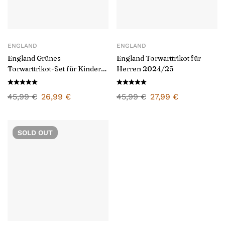
ENGLAND
ENGLAND
England Grünes
England Torwarttrikot für
Torwarttrikot-Set für Kinder
Herren 2024/25
2024/25
45,99
€
26,99
€
45,99
€
27,99
€
SOLD
OUT