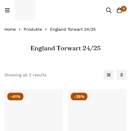
0
Home
Produkte
England Torwart 24/25
England Torwart 24/25
Showing all 3 results
-41%
-39%