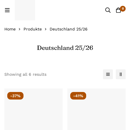
0
Home
Produkte
Deutschland 25/26
Deutschland 25/26
Showing all 6 results
-37%
-41%