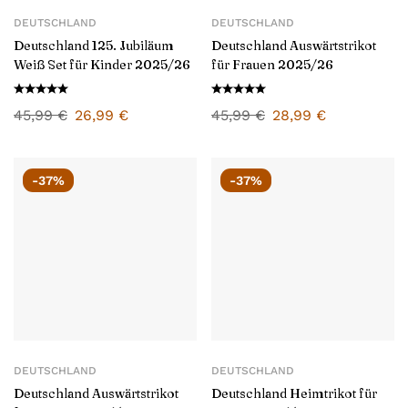
DEUTSCHLAND
DEUTSCHLAND
Deutschland 125. Jubiläum
Deutschland Auswärtstrikot
Weiß Set für Kinder 2025/26
für Frauen 2025/26
45,99
€
26,99
€
45,99
€
28,99
€
-37%
-37%
DEUTSCHLAND
DEUTSCHLAND
Deutschland Auswärtstrikot
Deutschland Heimtrikot für