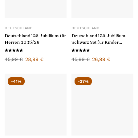
DEUTSCHLAND
DEUTSCHLAND
Deutschland 125. Jubiläum für
Deutschland 125. Jubiläum
Herren 2025/26
Schwarz Set für Kinder
2025/26
45,99
€
28,99
€
45,99
€
26,99
€
-41%
-37%