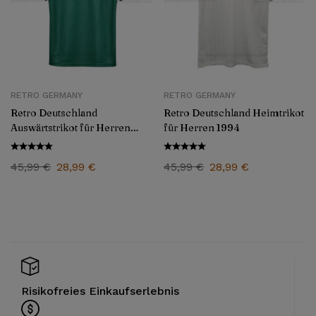
RETRO GERMANY
RETRO GERMANY
Retro Deutschland
Retro Deutschland Heimtrikot
Auswärtstrikot für Herren
für Herren 1994
1994
45,99
€
28,99
€
45,99
€
28,99
€
Risikofreies Einkaufserlebnis