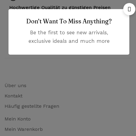
Hochwertige Qualität zu günstigen Preisen
Don’t Want To Miss Anything?
Hilfsbereiter Kundenservice
Be the first to see new arrivals,
exclusive ideals and much more
Bezahlung mit PayPal und Kreditkarten
Über uns
Kontakt
Häufig gestellte Fragen
Mein Konto
Mein Warenkorb