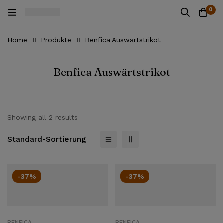
0
Home
Produkte
Benfica Auswärtstrikot
Benfica Auswärtstrikot
Showing all 2 results
Standard-Sortierung
-37%
-37%
BENFICA
BENFICA