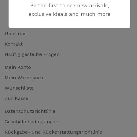
Be the first to see new arrivals,
exclusive ideals and much more
Über uns
Kontakt
Häufig gestellte Fragen
Mein Konto
Mein Warenkorb
Wunschliste
Zur Kasse
Datenschutzrichtlinie
Geschäftsbedingungen
Rückgabe- und Rückerstattungsrichtlinie