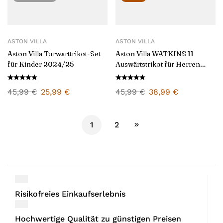
ASTON VILLA
ASTON VILLA
Aston Villa Torwarttrikot-Set
Aston Villa WATKINS 11
für Kinder 2024/25
Auswärtstrikot für Herren
2025/26
45,99
€
25,99
€
45,99
€
38,99
€
1
2
Risikofreies Einkaufserlebnis
Hochwertige Qualität zu günstigen Preisen