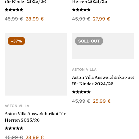
für Kinder 2025/26
Herren 2024/25
45,99
€
28,99
€
45,99
€
27,99
€
-37%
SOLD
OUT
ASTON VILLA
Aston Villa Ausweichtrikot-Set
für Kinder 2024/25
45,99
€
25,99
€
ASTON VILLA
Aston Villa Ausweichtrikot für
Herren 2025/26
45,99
€
28,99
€