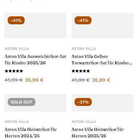
-41%
-41%
ASTON VILLA
ASTON VILLA
Aston Villa Ausweichtrikot-Set
Aston Villa Gelbes
für Kinder 2025/26
Torwarttrikot-Set für Kinder
2025/26
45,99
€
26,99
€
45,99
€
26,99
€
SOLD
OUT
-37%
ASTON VILLA
ASTON VILLA
Aston Villa Heimtrikot für
Aston Villa Heimtrikot für
Herren 2024/25
Herren 2025/26