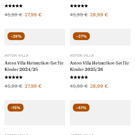
45,99
€
27,99
€
45,99
€
28,99
€
-39%
-37%
ASTON VILLA
ASTON VILLA
Aston Villa Heimtrikot-Set für
Aston Villa Heimtrikot-Set für
Kinder 2024/25
Kinder 2025/26
45,99
€
27,99
€
45,99
€
28,99
€
-15%
-41%