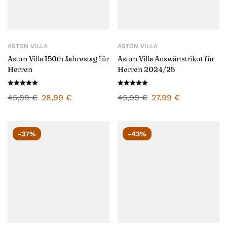
ASTON VILLA
ASTON VILLA
Aston Villa 150th Jahrestag für
Aston Villa Auswärtstrikot für
Herren
Herren 2024/25
45,99
€
28,99
€
45,99
€
27,99
€
-37%
-43%