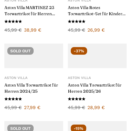
ASTON VILLA
ASTON VILLA
Aston Villa MARTINEZ 23
Aston Villa Rotes
Torwarttrikot für Herren
Torwarttrikot-Set für Kinder
2025/26
2025/26
45,99
€
38,99
€
45,99
€
26,99
€
SOLD
OUT
-37%
ASTON VILLA
ASTON VILLA
Aston Villa Torwarttrikot für
Aston Villa Torwarttrikot für
Herren 2024/25
Herren 2025/26
45,99
€
27,99
€
45,99
€
28,99
€
SOLD
OUT
-15%