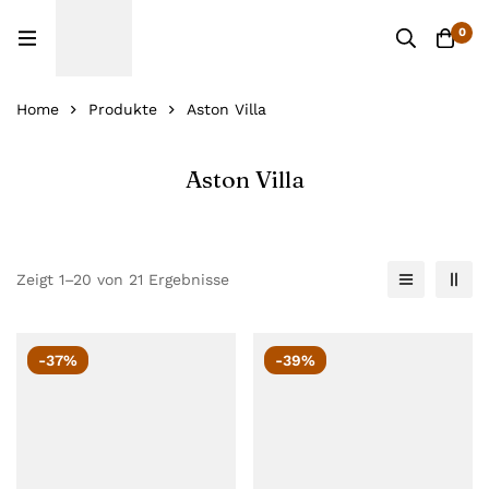
0
Home
Produkte
Aston Villa
Aston Villa
Zeigt 1–20 von 21 Ergebnisse
-37%
-39%