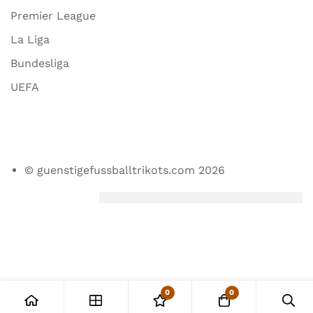
Premier League
La Liga
Bundesliga
UEFA
© guenstigefussballtrikots.com 2026
0
0