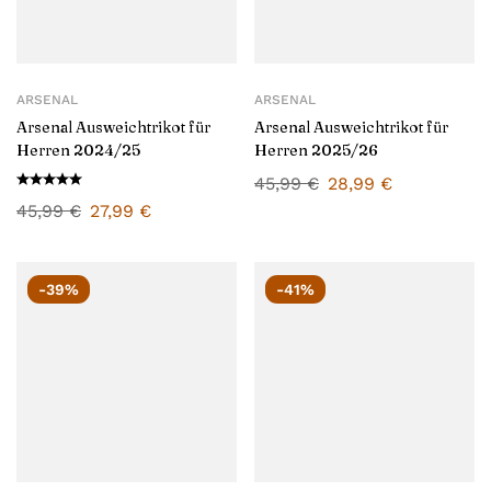
ARSENAL
ARSENAL
Arsenal Ausweichtrikot für
Arsenal Ausweichtrikot für
Herren 2024/25
Herren 2025/26
45,99
€
28,99
€
45,99
€
27,99
€
-39%
-41%