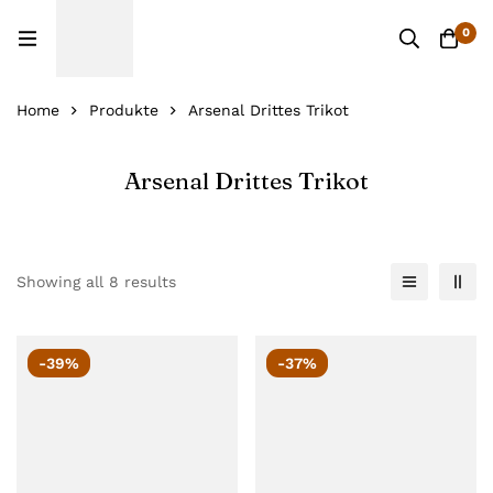
0
Home
Produkte
Arsenal Drittes Trikot
Arsenal Drittes Trikot
Showing all 8 results
-39%
-37%