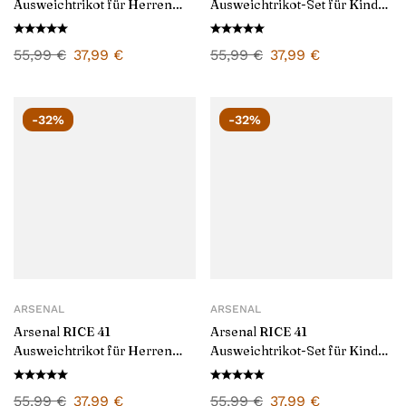
Ausweichtrikot für Herren
Ausweichtrikot-Set für Kinder
2024/25
2024/25
55,99
€
37,99
€
55,99
€
37,99
€
-32%
-32%
ARSENAL
ARSENAL
Arsenal RICE 41
Arsenal RICE 41
Ausweichtrikot für Herren
Ausweichtrikot-Set für Kinder
2024/25
2024/25
55,99
€
37,99
€
55,99
€
37,99
€