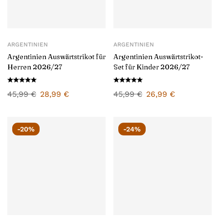
ARGENTINIEN
ARGENTINIEN
Argentinien Auswärtstrikot für
Argentinien Auswärtstrikot-
Herren 2026/27
Set für Kinder 2026/27
45,99
€
28,99
€
45,99
€
26,99
€
-20%
-24%