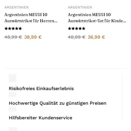
ARGENTINIEN
ARGENTINIEN
Argentinien MESSI 10
Argentinien MESSI 10
Auswärtstrikot für Herren
Auswärtstrikot-Set für Kinder
2026/27
2026/27
48,99
€
38,99
€
48,99
€
36,99
€
Risikofreies Einkaufserlebnis
Hochwertige Qualität zu günstigen Preisen
Hilfsbereiter Kundenservice