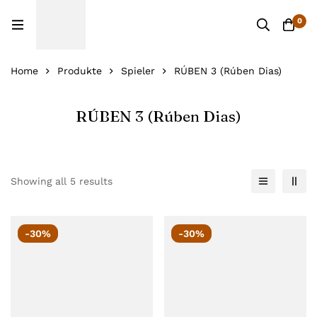
0
Home
Produkte
Spieler
RÚBEN 3 (Rúben Dias)
RÚBEN 3 (Rúben Dias)
Showing all 5 results
-30%
-30%