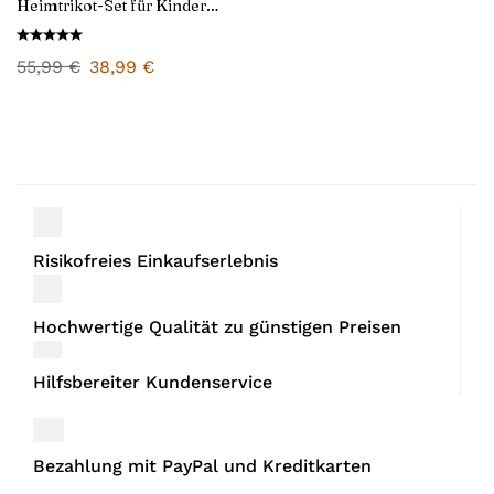
Heimtrikot-Set für Kinder
2025/26
55,99
€
38,99
€
Risikofreies Einkaufserlebnis
Hochwertige Qualität zu günstigen Preisen
Hilfsbereiter Kundenservice
Bezahlung mit PayPal und Kreditkarten