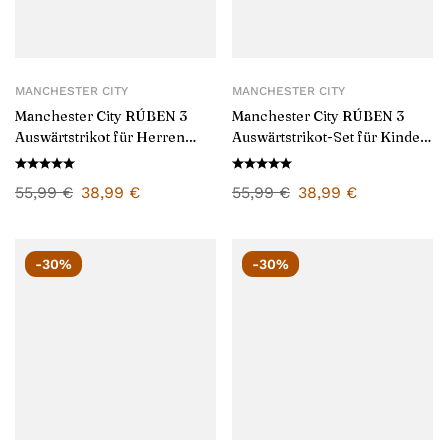
MANCHESTER CITY
MANCHESTER CITY
Manchester City RÚBEN 3
Manchester City RÚBEN 3
Auswärtstrikot für Herren
Auswärtstrikot-Set für Kinder
2025/26
2025/26
55,99
€
38,99
€
55,99
€
38,99
€
-30%
-30%