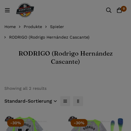
0
Home
Produkte
Spieler
RODRIGO (Rodrigo Hernández Cascante)
RODRIGO (Rodrigo Hernández
Cascante)
Showing all 2 results
Standard-Sortierung
-30%
-30%