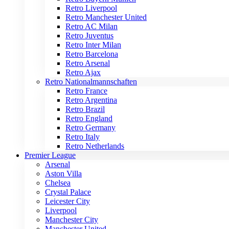
Retro Liverpool
Retro Manchester United
Retro AC Milan
Retro Juventus
Retro Inter Milan
Retro Barcelona
Retro Arsenal
Retro Ajax
Retro Nationalmannschaften
Retro France
Retro Argentina
Retro Brazil
Retro England
Retro Germany
Retro Italy
Retro Netherlands
Premier League
Arsenal
Aston Villa
Chelsea
Crystal Palace
Leicester City
Liverpool
Manchester City
Manchester United