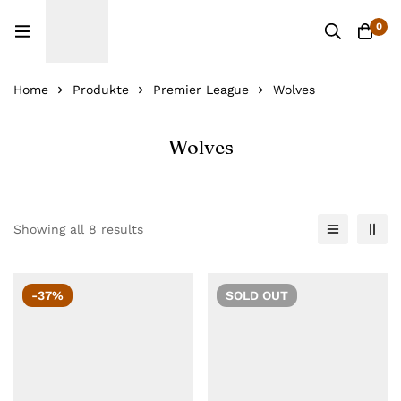
0
Home
Produkte
Premier League
Wolves
Wolves
Showing all 8 results
-37%
SOLD
OUT